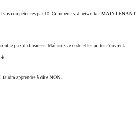
lient vos compétences par 10. Commencez à networker
MAINTENANT
ont le prix du business. Maîtrisez ce code et les portes s'ouvrent.
‍👦
il faudra apprendre à
dire NON
.