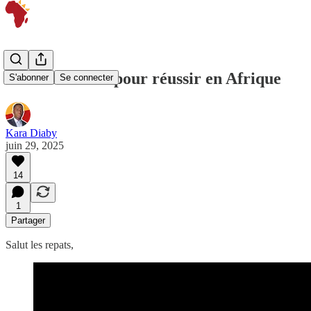
8 codes secrets pour réussir en Afrique
S'abonner
Se connecter
Kara Diaby
juin 29, 2025
14
1
Partager
Salut les repats,