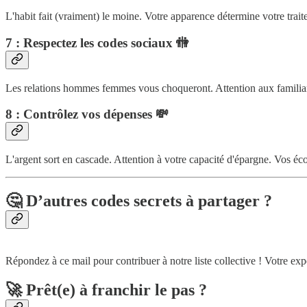
L'habit fait (vraiment) le moine. Votre apparence détermine votre tra
7 : Respectez les codes sociaux
🚻
Les relations hommes femmes vous choqueront. Attention aux familiari
8 : Contrôlez vos dépenses
💸
L'argent sort en cascade. Attention à votre capacité d'épargne. Vos é
🤔 D’autres codes secrets à partager ?
Répondez à ce mail pour contribuer à notre liste collective ! Votre exp
🚀 Prêt(e) à franchir le pas ?