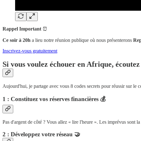
Rappel Important
⏰
Ce soir à 20h
a lieu notre réunion publique où nous présenterons
Rep
Inscrivez-vous gratuitement
Si vous voulez échouer en Afrique, écoutez 
Aujourd'hui, je partage avec vous 8 codes secrets pour réussir sur le co
1 : Constituez vos réserves financières
💰
Pas d'argent de côté ? Vous allez « lire l'heure ». Les imprévus sont l
2 : Développez votre réseau
🤝