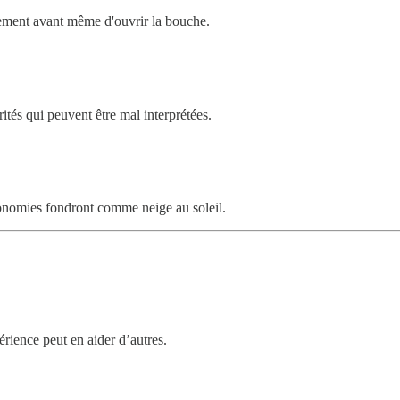
itement avant même d'ouvrir la bouche.
tés qui peuvent être mal interprétées.
conomies fondront comme neige au soleil.
érience peut en aider d’autres.