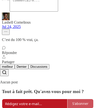
Lashell Cornelious
Jul 24, 2025
C’est du 100 % vrai, ça.
Répondre
Partager
meilleur
Dernier
Discussions
Aucun post
Tout à fait prêt. Qu'avez-vous pour moi ?
S'abonner