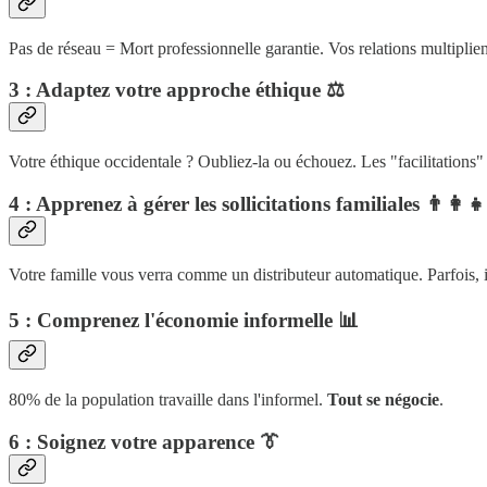
Pas de réseau = Mort professionnelle garantie. Vos relations multip
3 : Adaptez votre approche éthique
⚖️
Votre éthique occidentale ? Oubliez-la ou échouez. Les "facilitations" s
4 : Apprenez à gérer les sollicitations familiales
👨‍👩‍👧
Votre famille vous verra comme un distributeur automatique. Parfois, 
5 : Comprenez l'économie informelle
📊
80% de la population travaille dans l'informel.
Tout se négocie
.
6 : Soignez votre apparence
👔