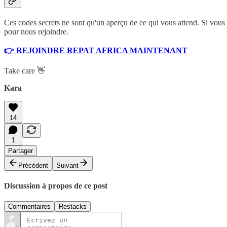
Ces codes secrets ne sont qu'un aperçu de ce qui vous attend. Si vous
pour nous rejoindre.
👉 REJOINDRE REPAT AFRICA MAINTENANT
Take care 👋
Kara
14
1
Partager
Précédent
Suivant
Discussion à propos de ce post
Commentaires
Restacks