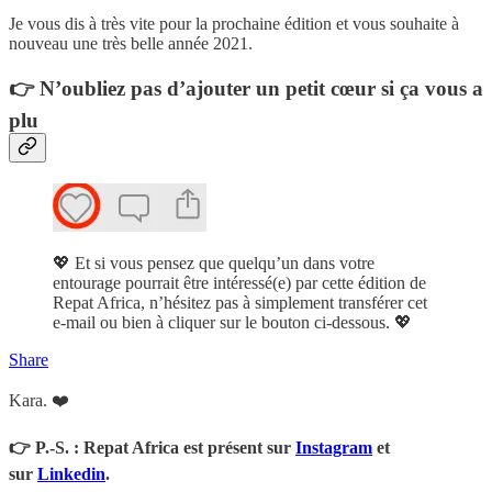
Je vous dis à très vite pour la prochaine édition et vous souhaite à
nouveau une très belle année 2021.
👉
N’oubliez pas d’ajouter un petit cœur si ça vous a
plu
💖 Et si vous pensez que quelqu’un dans votre
entourage pourrait être intéressé(e) par cette édition de
Repat Africa, n’hésitez pas à simplement transférer cet
e-mail ou bien à cliquer sur le bouton ci-dessous. 💖
Share
Kara. ❤️
👉 P.-S. : Repat Africa est présent sur
Instagram
et
sur
Linkedin
.