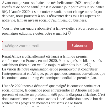
Avant tout, je vous souhaite une très belle année 2021 remplie de
succès et de bonne santé (c’est le dernier jour pour vous la souhaiter
😅). L'année 2020 et son contexte sanitaire ont changé notre façon
de vivre, nous poussent à nous réinventer dans tous les aspects de
notre vie, tant au niveau social qu'au niveau du business.
Vous n’êtes pas encore abonné(e) à la newsletter ? Pour recevoir les
prochaines éditions, ajoutez votre e-mail ici 👇
S'abonner
Repat Africa a officiellement été lancé à la fin du premier
confinement en France, en mai 2020. 9 mois après, le bilan est très
satisfaisant (bien qu'on veuille toujours aller plus loin 🚀😉).
La vision de notre organisation est de promouvoir et concrétiser
l'entrepreneuriat en Afrique, parce que nous sommes convaincus que
le continent aura un rang économique mondial de premier plan.
L'année 2020 nous a démontré que malgré le contexte sanitaire et
social difficile, la demande pour entreprendre en Afrique est bien
présente et suscite un profond intérêt pour la diaspora africaine. C'est
donc naturellement que nous avions lancé l'adhésion dans le but de
soutenir des projets de membres cotisants via le fonds