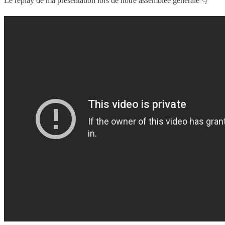
Le replay de ma présentation lors de notre assemblée générale 👇