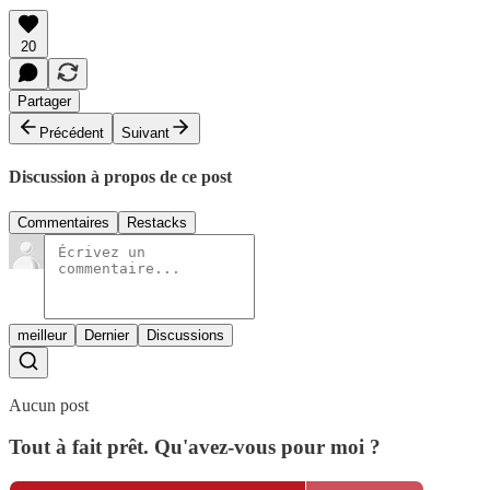
20
Partager
Précédent
Suivant
Discussion à propos de ce post
Commentaires
Restacks
meilleur
Dernier
Discussions
Aucun post
Tout à fait prêt. Qu'avez-vous pour moi ?