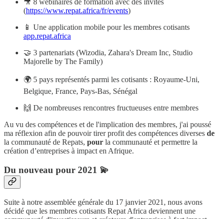
🎥 8 webinaires de formation avec des invités
(
https://www.repat.africa/fr/events
)
📱 Une application mobile pour les membres cotisants
app.repat.africa
🤝 3 partenariats (Wizodia, Zahara's Dream Inc, Studio
Majorelle by The Family)
🌍 5 pays représentés parmi les cotisants : Royaume-Uni,
Belgique, France, Pays-Bas, Sénégal
🙌 De nombreuses rencontres fructueuses entre membres
Au vu des compétences et de l'implication des membres, j'ai poussé
ma réflexion afin de pouvoir tirer profit des compétences diverses
de
la communauté de Repats,
pour
la communauté et permettre la
création d’entreprises à impact en Afrique.
Du nouveau pour 2021 💫
Suite à notre assemblée générale du 17 janvier 2021, nous avons
décidé que les membres cotisants Repat Africa deviennent une