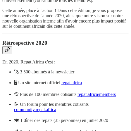
d'investissement (cotisation de tous les membres).
Cette année, place à l'action ! Dans cette édition, je vous propose
une rétrospective de l'année 2020, ainsi que notre vision sur notre
nouvelle organisation interne afin d'avoir encore plus impact positif
sur le continent africain dès cette année.
Rétrospective 2020
En 2020, Repat Africa c'est :
🚀 3 500 abonnés à la newsletter
🖥 Un site internet officiel
repat.africa
💯 Plus de 100 membres cotisants
repat.africa/members
📝 Un forum pour les membres cotisants
community.repat.africa
🍽 1 dîner des repats (35 personnes) en juillet 2020