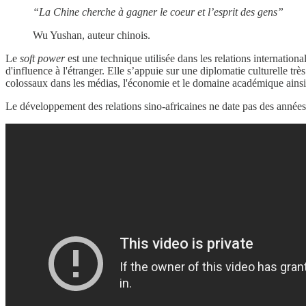
“La Chine cherche à gagner le coeur et l’esprit des gens”
Wu Yushan, auteur chinois.
Le
soft power
est une technique utilisée dans les relations internationa
d'influence à l'étranger. Elle s’appuie sur une diplomatie culturelle t
colossaux dans les médias, l'économie et le domaine académique ainsi
Le développement des relations sino-africaines ne date pas des années