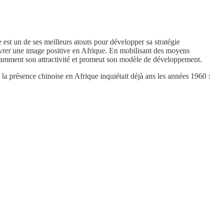
e est un de ses meilleurs atouts pour développer sa stratégie
 livrer une image positive en Afrique. En mobilisant des moyens
stamment son attractivité et promeut son modèle de développement.
la présence chinoise en Afrique inquiétait déjà ans les années 1960 :