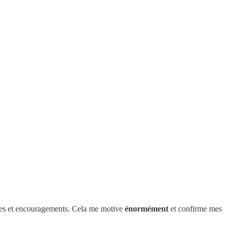
es et encouragements. Cela me motive
énormément
et confirme mes