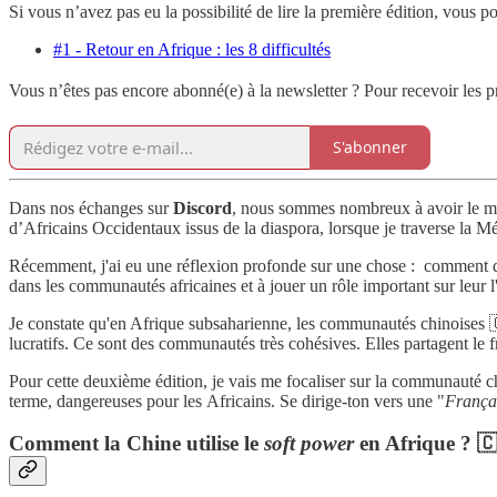
Si vous n’avez pas eu la possibilité de lire la première édition, vous pou
#1 - Retour en Afrique : les 8 difficultés
Vous n’êtes pas encore abonné(e) à la newsletter ? Pour recevoir les pr
S'abonner
Dans nos échanges sur
Discord
, nous sommes nombreux à avoir le mêm
d’Africains Occidentaux issus de la diaspora, lorsque je traverse la M
Récemment, j'ai eu une réflexion profonde sur une chose : comment de
dans les communautés africaines et à jouer un rôle important sur leur 
Je constate qu'en Afrique subsaharienne, les communautés chinoises 🇨
lucratifs. Ce sont des communautés très cohésives. Elles partagent le f
Pour cette deuxième édition, je vais me focaliser sur la communauté chin
terme, dangereuses pour les Africains. Se dirige-ton vers une "
França
Comment la Chine utilise le
soft power
en Afrique ? 