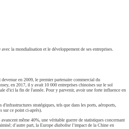
 avec la mondialisation et le développement de ses entreprises.
st devenue en 2009, le premier partenaire commercial du
sey, en 2017, il y avait 10 000 entreprises chinoises sur le sol
d'ici la fin de l'année. Pour y parvenir, avoir une forte influence en
'infrastructures stratégiques, tels que dans les ports, aéroports,
 sur ce point ci-après).
s avancent même 40%, une véritable guerre de statistiques concernant
nimisé; d’autre part, la Europe
diabolise
l’impact de la Chine en