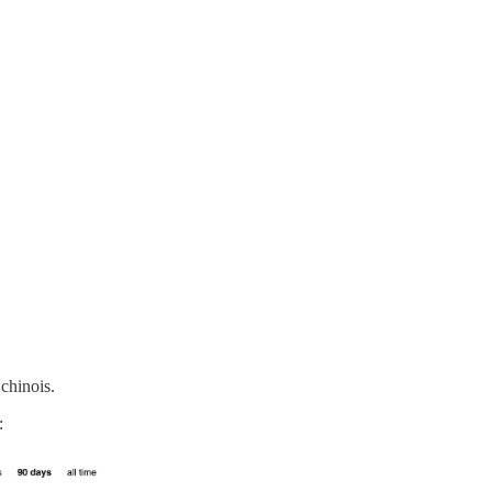
 chinois.
: