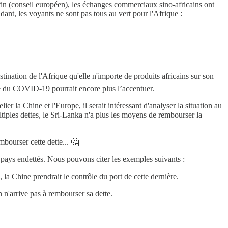
fin (conseil européen), les échanges commerciaux sino-africains ont
ant, les voyants ne sont pas tous au vert pour l'Afrique :
ination de l'Afrique qu'elle n'importe de produits africains sur son
se du COVID-19 pourrait encore plus l’accentuer.
lier la Chine et l'Europe, il serait intéressant d'analyser la situation au
ltiples dettes, le Sri-Lanka n'a plus les moyens de rembourser la
bourser cette dette... 🤔
s pays endettés. Nous pouvons citer les exemples suivants :
 la Chine prendrait le contrôle du port de cette dernière.
 n'arrive pas à rembourser sa dette.