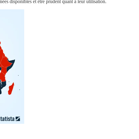
ées disponibles et être prudent quant à leur utilisation.