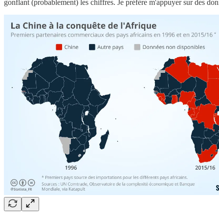
gonflant (probablement) les chiffres. Je préfère m'appuyer sur des donn