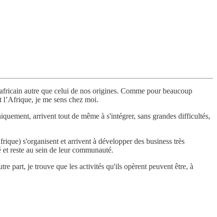
s africain autre que celui de nos origines. Comme pour beaucoup
t l’Afrique, je me sens chez moi.
ement, arrivent tout de même à s'intégrer, sans grandes difficultés,
ique) s'organisent et arrivent à développer des business très
mé et reste au sein de leur communauté.
e part, je trouve que les activités qu'ils opèrent peuvent être, à