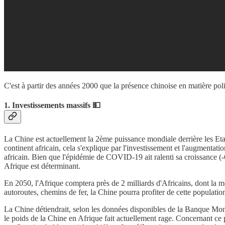
C'est à partir des années 2000 que la présence chinoise en matière pol
1. Investissements massifs 💵
La Chine est actuellement la 2ème puissance mondiale derrière les Et
continent africain, cela s'explique par l'investissement et l'augmentat
africain. Bien que l'épidémie de COVID-19 ait ralenti sa croissance (-
Afrique est déterminant.
En 2050, l'Afrique comptera près de 2 milliards d'Africains, dont la mo
autoroutes, chemins de fer, la Chine pourra profiter de cette populatio
La Chine détiendrait, selon les données disponibles de la Banque Mon
le poids de la Chine en Afrique fait actuellement rage. Concernant ce p