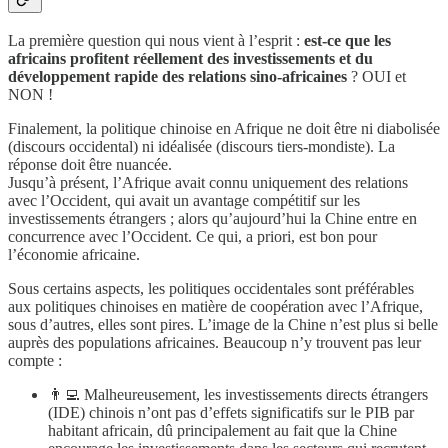
La première question qui nous vient à l’esprit :
est-ce que les
africains profitent réellement des investissements et du
développement rapide des relations sino-africaines
? OUI et
NON !
Finalement, la politique chinoise en Afrique ne doit être ni diabolisée
(discours occidental) ni idéalisée (discours tiers-mondiste). La
réponse doit être nuancée.
Jusqu’à présent, l’Afrique avait connu uniquement des relations
avec l’Occident, qui avait un avantage compétitif sur les
investissements étrangers ; alors qu’aujourd’hui la Chine entre en
concurrence avec l’Occident. Ce qui, a priori, est bon pour
l’économie africaine.
Sous certains aspects, les politiques occidentales sont préférables
aux politiques chinoises en matière de coopération avec l’Afrique,
sous d’autres, elles sont pires. L’image de la Chine n’est plus si belle
auprès des populations africaines. Beaucoup n’y trouvent pas leur
compte :
👨‍💻 Malheureusement, les investissements directs étrangers
(IDE) chinois n’ont pas d’effets significatifs sur le PIB par
habitant africain, dû principalement au fait que la Chine