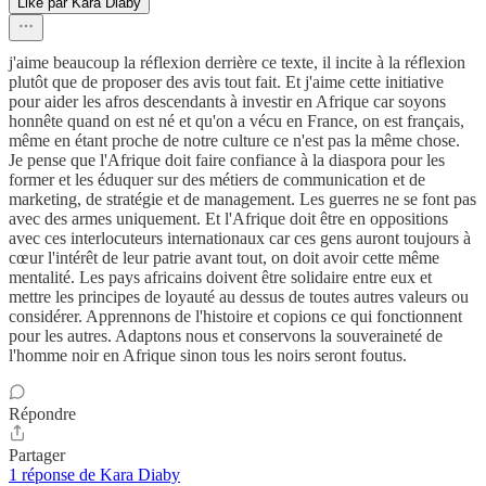
Liké par Kara Diaby
j'aime beaucoup la réflexion derrière ce texte, il incite à la réflexion
plutôt que de proposer des avis tout fait. Et j'aime cette initiative
pour aider les afros descendants à investir en Afrique car soyons
honnête quand on est né et qu'on a vécu en France, on est français,
même en étant proche de notre culture ce n'est pas la même chose.
Je pense que l'Afrique doit faire confiance à la diaspora pour les
former et les éduquer sur des métiers de communication et de
marketing, de stratégie et de management. Les guerres ne se font pas
avec des armes uniquement. Et l'Afrique doit être en oppositions
avec ces interlocuteurs internationaux car ces gens auront toujours à
cœur l'intérêt de leur patrie avant tout, on doit avoir cette même
mentalité. Les pays africains doivent être solidaire entre eux et
mettre les principes de loyauté au dessus de toutes autres valeurs ou
considérer. Apprennons de l'histoire et copions ce qui fonctionnent
pour les autres. Adaptons nous et conservons la souveraineté de
l'homme noir en Afrique sinon tous les noirs seront foutus.
Répondre
Partager
1 réponse de Kara Diaby