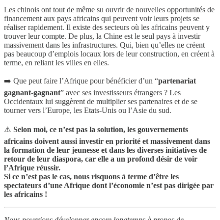
Les chinois ont tout de même su ouvrir de nouvelles opportunités de
financement aux pays africains qui peuvent voir leurs projets se
réaliser rapidement. Il existe des secteurs où les africains peuvent y
trouver leur compte. De plus, la Chine est le seul pays à investir
massivement dans les infrastructures. Qui, bien qu’elles ne créent
pas beaucoup d’emplois locaux lors de leur construction, en créent à
terme, en reliant les villes en elles.
➡️ Que peut faire l’Afrique pour bénéficier d’un “
partenariat
gagnant-gagnant
” avec ses investisseurs étrangers ? Les
Occidentaux lui suggèrent de multiplier ses partenaires et de se
tourner vers l’Europe, les Etats-Unis ou l’Asie du sud.
⚠️
Selon moi, ce n’est pas la solution, les gouvernements
africains doivent aussi investir en priorité et massivement dans
la formation de leur jeunesse et dans les diverses initiatives de
retour de leur diaspora, car elle a un profond désir de voir
l’Afrique réussir.
Si ce n’est pas le cas, nous risquons à terme d’être les
spectateurs d’une Afrique dont l’économie n’est pas dirigée par
les africains !
Nous pourrions développer encore longtemps à propos de