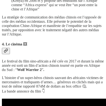
(Kenya) en 2006 et y propose des émissions sur l’Afrique
comme “Africa express” qui se veut être “un pont entre la
chine et l’Afrique”
La stratégie de communication des médias chinois est l’opposée de
celle des médias occidentaux. Elle présente le potentiel de la
coopération Chine-Afrique et manifeste de l’empathie sur les sujets
traités, par opposition avec le traitement négatif des autres médias
sur l’Afrique.
4. Le cinéma 🎞
Le festival du film sino-africain a été crée en 2017 et durant la même
année est sorti un film d’action chinois tourné en partie en Afrique
du Sud : “
Wolf Warrior 2
”
.
L’histoire d’un super-héros chinois sauvant des africains victimes de
mercenaires et trafiquants d’armes… généreux en clichés mais qui a
tout de même rapporté 874M de dollars au box office 🤔.
La bande annonce du film 👇