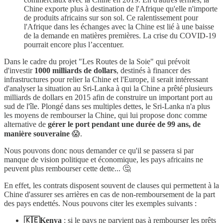
Chine exporte plus à destination de l'Afrique qu'elle n'importe
de produits africains sur son sol. Ce ralentissement pour
l'Afrique dans les échanges avec la Chine est lié à une baisse
de la demande en matières premières. La crise du COVID-19
pourrait encore plus l’accentuer.
Dans le cadre du projet "Les Routes de la Soie" qui prévoit
d'investir
1000 milliards de dollars
, destinés à financer des
infrastructures pour relier la Chine et l'Europe, il serait intéressant
d'analyser la situation au Sri-Lanka à qui la Chine a prêté plusieurs
milliards de dollars en 2015 afin de construire un important port au
sud de l'île. Plongé dans ses multiples dettes, le Sri-Lanka n'a plus
les moyens de rembourser la Chine, qui lui propose donc comme
alternative de
gérer le port pendant une durée de 99 ans, de
manière souveraine
😱.
Nous pouvons donc nous demander ce qu'il se passera si par
manque de vision politique et économique, les pays africains ne
peuvent plus rembourser cette dette... 🤔
En effet, les contrats disposent souvent de clauses qui permettent à la
Chine d'assurer ses arrières en cas de non-remboursement de la part
des pays endettés. Nous pouvons citer les exemples suivants :
🇰🇪Kenya
: si le pays ne parvient pas à rembourser les prêts