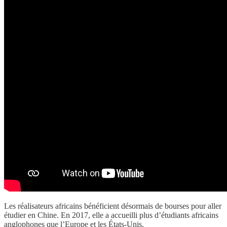
Les réalisateurs africains bénéficient désormais de bourses pour aller
étudier en Chine. En 2017, elle a accueilli plus d’étudiants africains
anglophones que l’Europe et les États-Unis.