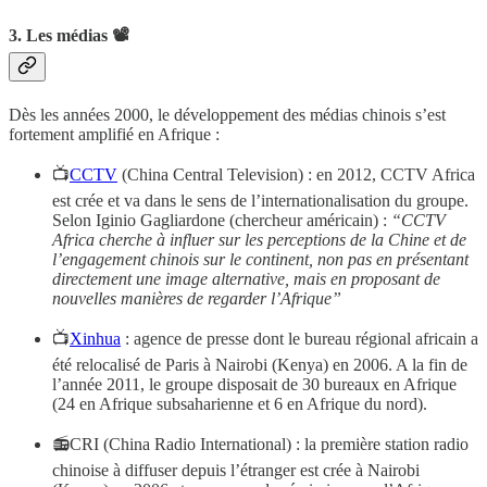
3. Les médias 📽
Dès les années 2000, le développement des médias chinois s’est
fortement amplifié en Afrique :
📺
CCTV
(China Central Television) : en 2012, CCTV Africa
est crée et va dans le sens de l’internationalisation du groupe.
Selon Iginio Gagliardone (chercheur américain) :
“CCTV
Africa cherche à influer sur les perceptions de la Chine et de
l’engagement chinois sur le continent, non pas en présentant
directement une image alternative, mais en proposant de
nouvelles manières de regarder l’Afrique”
📺
Xinhua
: agence de presse dont le bureau régional africain a
été relocalisé de Paris à Nairobi (Kenya) en 2006. A la fin de
l’année 2011, le groupe disposait de 30 bureaux en Afrique
(24 en Afrique subsaharienne et 6 en Afrique du nord).
📻CRI (China Radio International) : la première station radio
chinoise à diffuser depuis l’étranger est crée à Nairobi