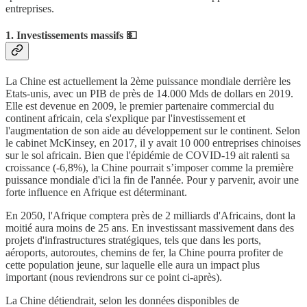
entreprises.
1. Investissements massifs 💵
La Chine est actuellement la 2ème puissance mondiale derrière les
Etats-unis, avec un PIB de près de 14.000 Mds de dollars en 2019.
Elle est devenue en 2009, le premier partenaire commercial du
continent africain, cela s'explique par l'investissement et
l'augmentation de son aide au développement sur le continent. Selon
le cabinet McKinsey, en 2017, il y avait 10 000 entreprises chinoises
sur le sol africain. Bien que l'épidémie de COVID-19 ait ralenti sa
croissance (-6,8%), la Chine pourrait s’imposer comme la première
puissance mondiale d'ici la fin de l'année. Pour y parvenir, avoir une
forte influence en Afrique est déterminant.
En 2050, l'Afrique comptera près de 2 milliards d'Africains, dont la
moitié aura moins de 25 ans. En investissant massivement dans des
projets d'infrastructures stratégiques, tels que dans les ports,
aéroports, autoroutes, chemins de fer, la Chine pourra profiter de
cette population jeune, sur laquelle elle aura un impact plus
important (nous reviendrons sur ce point ci-après).
La Chine détiendrait, selon les données disponibles de