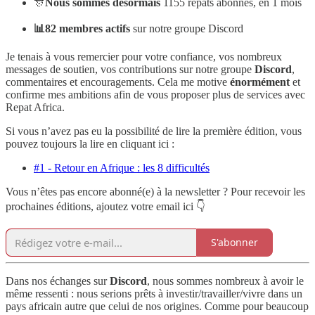
🎊
Nous sommes désormais
1155 repats abonnés, en 1 mois
📊82 membres actifs
sur notre groupe Discord
Je tenais à vous remercier pour votre confiance, vos nombreux
messages de soutien, vos contributions sur notre groupe
Discord
,
commentaires et encouragements. Cela me motive
énormément
et
confirme mes ambitions afin de vous proposer plus de services avec
Repat Africa.
Si vous n’avez pas eu la possibilité de lire la première édition, vous
pouvez toujours la lire en cliquant ici :
#1 - Retour en Afrique : les 8 difficultés
Vous n’êtes pas encore abonné(e) à la newsletter ? Pour recevoir les
prochaines éditions, ajoutez votre email ici 👇
S'abonner
Dans nos échanges sur
Discord
, nous sommes nombreux à avoir le
même ressenti : nous serions prêts à investir/travailler/vivre dans un
pays africain autre que celui de nos origines. Comme pour beaucoup