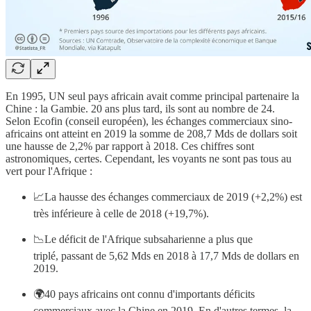
En 1995, UN seul pays africain avait comme principal partenaire la
Chine : la Gambie. 20 ans plus tard, ils sont au nombre de 24.
Selon Ecofin (conseil européen), les échanges commerciaux sino-
africains ont atteint en 2019 la somme de 208,7 Mds de dollars soit
une hausse de 2,2% par rapport à 2018. Ces chiffres sont
astronomiques, certes. Cependant, les voyants ne sont pas tous au
vert pour l'Afrique :
📈La hausse des échanges commerciaux de 2019 (+2,2%) est
très inférieure à celle de 2018 (+19,7%).
📉Le déficit de l'Afrique subsaharienne a plus que
triplé, passant de 5,62 Mds en 2018 à 17,7 Mds de dollars en
2019.
🌍40 pays africains ont connu d'importants déficits
commerciaux avec la Chine en 2019. En d'autres termes, la