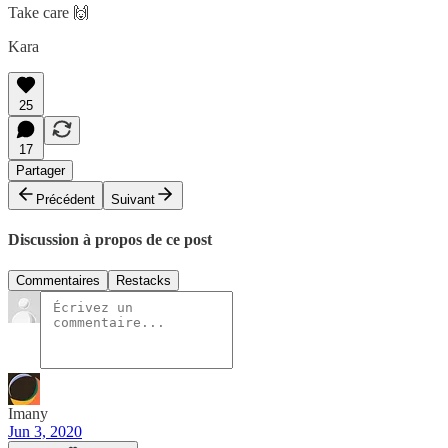
Take care 🙌
Kara
25
17
Partager
Précédent
Suivant
Discussion à propos de ce post
Commentaires
Restacks
Imany
Jun 3, 2020