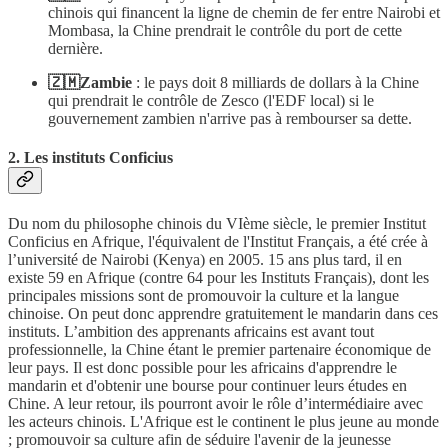
chinois qui financent la ligne de chemin de fer entre Nairobi et
Mombasa, la Chine prendrait le contrôle du port de cette
dernière.
🇿🇲Zambie
: le pays doit 8 milliards de dollars à la Chine
qui prendrait le contrôle de Zesco (l'EDF local) si le
gouvernement zambien n'arrive pas à rembourser sa dette.
2. Les instituts Conficius
Du nom du philosophe chinois du VIème siècle, le premier Institut
Conficius en Afrique, l'équivalent de l'Institut Français, a été crée à
l’université de Nairobi (Kenya) en 2005. 15 ans plus tard, il en
existe 59 en Afrique (contre 64 pour les Instituts Français), dont les
principales missions sont de promouvoir la culture et la langue
chinoise. On peut donc apprendre gratuitement le mandarin dans ces
instituts. L’ambition des apprenants africains est avant tout
professionnelle, la Chine étant le premier partenaire économique de
leur pays. Il est donc possible pour les africains d'apprendre le
mandarin et d'obtenir une bourse pour continuer leurs études en
Chine. A leur retour, ils pourront avoir le rôle d’intermédiaire avec
les acteurs chinois. L'Afrique est le continent le plus jeune au monde
; promouvoir sa culture afin de séduire l'avenir de la jeunesse