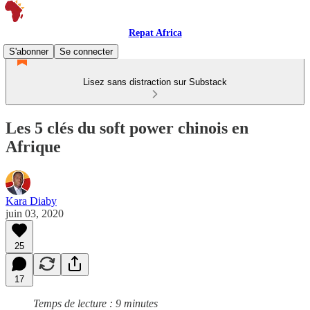
Repat Africa
S'abonner
Se connecter
Lisez sans distraction sur Substack
Les 5 clés du soft power chinois en
Afrique
Kara Diaby
juin 03, 2020
25
17
Temps de lecture : 9 minutes