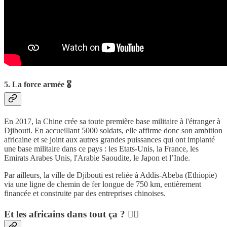
5. La force armée 🎖
En 2017, la Chine crée sa toute première base militaire à l'étranger à
Djibouti. En accueillant 5000 soldats, elle affirme donc son ambition
africaine et se joint aux autres grandes puissances qui ont implanté
une base militaire dans ce pays : les Etats-Unis, la France, les
Emirats Arabes Unis, l'Arabie Saoudite, le Japon et l’Inde.
Par ailleurs, la ville de Djibouti est reliée à Addis-Abeba (Ethiopie)
via une ligne de chemin de fer longue de 750 km, entièrement
financée et construite par des entreprises chinoises.
Et les africains dans tout ça ? 🤷‍♂️