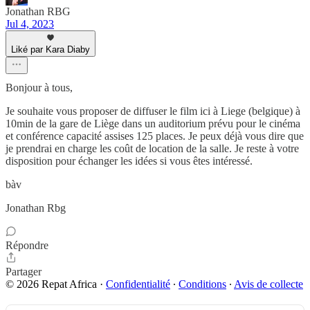
Jonathan RBG
Jul 4, 2023
Liké par Kara Diaby
Bonjour à tous,
Je souhaite vous proposer de diffuser le film ici à Liege (belgique) à
10min de la gare de Liège dans un auditorium prévu pour le cinéma
et conférence capacité assises 125 places. Je peux déjà vous dire que
je prendrai en charge les coût de location de la salle. Je reste à votre
disposition pour échanger les idées si vous êtes intéressé.
bàv
Jonathan Rbg
Répondre
Partager
© 2026 Repat Africa
·
Confidentialité
∙
Conditions
∙
Avis de collecte