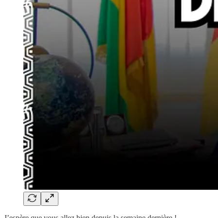
J’espère que vous allez bien depuis la semaine dernière !