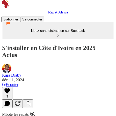
Repat Africa
S'abonner
Se connecter
Lisez sans distraction sur Substack
S'installer en Côte d'Ivoire en 2025 +
Actus
Kara Diaby
déc. 11, 2024
Écouter
7
Mboté les repats 👋,