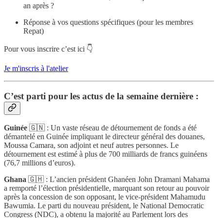
an après ?
Réponse à vos questions spécifiques (pour les membres
Repat)
Pour vous inscrire c’est ici 👇
Je m'inscris à l'atelier
C’est parti pour les actus de la semaine dernière :
Guinée
🇬🇳 : Un vaste réseau de détournement de fonds a été
démantelé en Guinée impliquant le directeur général des douanes,
Moussa Camara, son adjoint et neuf autres personnes. Le
détournement est estimé à plus de 700 milliards de francs guinéens
(76,7 millions d’euros).
Ghana
🇬🇭 : L’ancien président Ghanéen John Dramani Mahama
a remporté l’élection présidentielle, marquant son retour au pouvoir
après la concession de son opposant, le vice-président Mahamudu
Bawumia. Le parti du nouveau président, le National Democratic
Congress (NDC), a obtenu la majorité au Parlement lors des