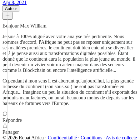
Apr 8, 2021
Auteur
Bonjour Max WIlliam,
Je suis à 100% aligné avec votre analyse très pertinente. Nous
sommes d'accord, l'Afrique ne peut pas se reposer uniquement sur
ses matières premières, le continent doit bien entendu se diversifier
et là je pense aussi aux transformations digitales possibles. Étant
donné que le continent aura la population la plus jeune au monde, il
peut devenir un vivier voir un acteur majeur dans des secteurs
comme la Blockchain ou encore l'intelligence artificielle...
Cependant à mon sens il est aberrant qu'aujourd'hui, la plus grande
richesse du continent (son sous-sol) ne soit pas transformée en
Afrique... Imaginez un peu la situation du continent s’il exportait des
produits manufacturés, on aurait beaucoup moins de départs sur les
bateaux de fortunes vers l'Europe.
Répondre
Partager
© 2026 Repat Africa
·
Confidentialité
∙
Conditions
∙
Avis de collecte