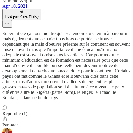
Murielle Wright
Apr 10, 2021
Liké par Kara Diaby
Super article ça nous montre qu'il y a encore du chemin à parcourir
mais également que cela n'est pas hors de portée. Je trouve
cependant que la main d'oeuvre présente sur le continent est souvent
mise en avant mais que l'importance d'une éducation/formation
adéquate est souvent omise dans les articles. Car pour moi une
minimum d'education est de formation est nécessaire pour que cette
main d'oeuvre disponible puisse réellement devenir motrice de
développement dans chaque pays et donc pour le continent. Certains
pays l'ont fait comme le Ghana et le Botswana cités dans cette
article, mais d'autres qui souvent d'ailleurs déteignent les plus
grosses masses de population sont à la traine à ce niveau. Je peux
cité entre autre le Nigéria (partie Nord), le Niger, le Tchad, le
Soudan,... dans ce lot de pays.
Répondre (1)
Partager