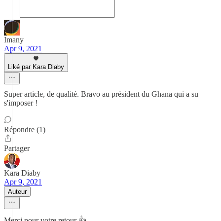
Imany
Apr 9, 2021
Liké par Kara Diaby
Super article, de qualité. Bravo au président du Ghana qui a su
s'imposer !
Répondre (1)
Partager
Kara Diaby
Apr 9, 2021
Auteur
Merci pour votre retour 👍